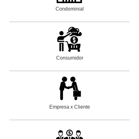
Condominial
Consumidor
Empresa x Cliente