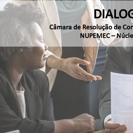
DIALO
Câmara de Resolução de Confl
NUPEMEC – Núcleo