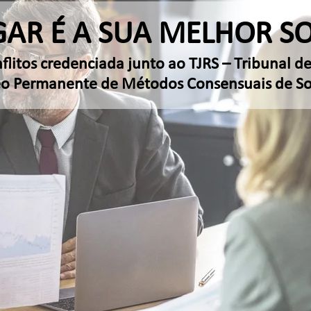
GAR É A SUA MELHOR S
itos credenciada junto ao TJRS – Tribunal de
 Permanente de Métodos Consensuais de Sol