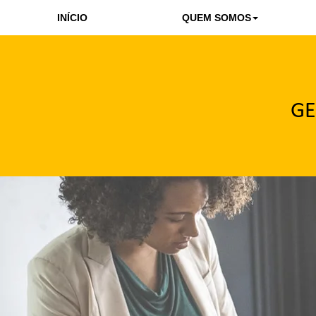
INÍCIO
QUEM SOMOS
GE