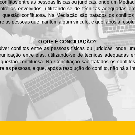
conflitos entre as pessoas físicas ou jurídicas, onde um Mediad
ntre os envolvidos, utilizando-se de técnicas adequadas
questão conflituosa. Na Mediação são tratados os conflitos 
entre as pessoas que mantêm algum vínculo, e que, após a resolu
O QUE É CONCILIAÇÃO?
ver conflitos entre as pessoas físicas ou jurídicas, onde u
municação entre elas, utilizando-se de técnicas adequada
uestão conflituosa. Na Conciliação são tratados os conflitos
ntre as pessoas, e que, após a resolução do conflito, não há a