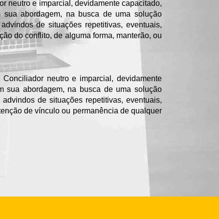
or neutro e imparcial, devidamente capacitado,
 em sua abordagem, na busca de uma solução
advindos de situações repetitivas, eventuais,
ção do conflito, de alguma forma, manterão, ou
m Conciliador neutro e imparcial, devidamente
s em sua abordagem, na busca de uma solução
 advindos de situações repetitivas, eventuais,
 intenção de vínculo ou permanência de qualquer