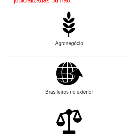
judicializadas ou não.
Agronegócio
Brasileiros no exterior