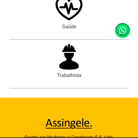
Saúde
Trabalhista
Gestão em Mediação e Conciliação S.S. Ltda.