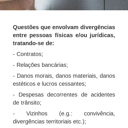
Questões que envolvam divergências
entre pessoas físicas e/ou jurídicas,
tratando-se de:
- Contratos;
- Relações bancárias;
- Danos morais, danos materiais, danos
estéticos e lucros cessantes;
- Despesas decorrentes de acidentes
de trânsito;
- Vizinhos (e.g.: convivência,
divergências territoriais etc.);